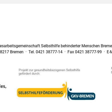
esarbeitsgemeinschaft Selbsthilfe behinderter Menschen Bremen
28217 Bremen · Tel. 0421 38777-14 · Fax 0421 38777-99 · E-