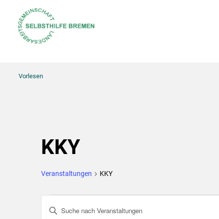
Vorlesen
KKY
Veranstaltungen
KKY
Veranstaltungen
Bitte
Suche
Schlüsselwort