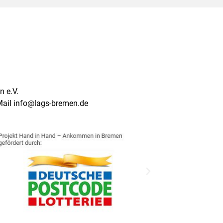
 e.V.
Mail info@lags-bremen.de