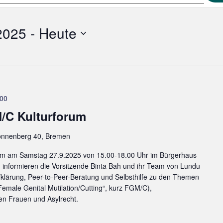
2025
 - 
Heute
:00
M/C Kulturforum
nnenberg 40, Bremen
orum am Samstag 27.9.2025 von 15.00-18.00 Uhr im Bürgerhaus
nformieren die Vorsitzende Binta Bah und ihr Team von Lundu
Aufklärung, Peer-to-Peer-Beratung und Selbsthilfe zu den Themen
emale Genital Mutilation/Cutting“, kurz FGM/C),
n Frauen und Asylrecht.