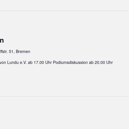
en
ffstr. 51, Bremen
rt von Lundu e.V. ab 17.00 Uhr Podiumsdiskussion ab 20.00 Uhr