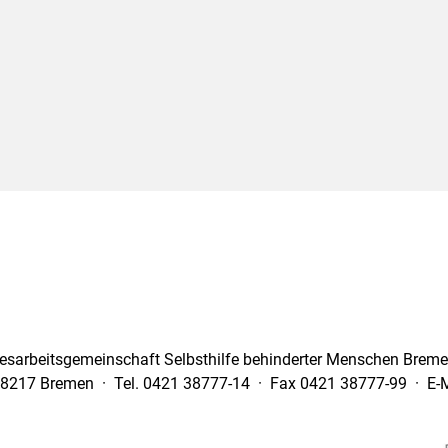
esarbeitsgemeinschaft Selbsthilfe behinderter Menschen Bremen
28217 Bremen · Tel. 0421 38777-14 · Fax 0421 38777-99 · E-