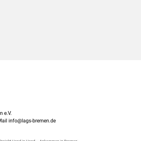
 e.V.
Mail info@lags-bremen.de