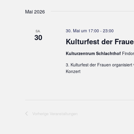
Mai 2026
30. Mai um 17:00
-
23:00
SA.
30
Kulturfest der Frau
Kulturzentrum Schlachthof
Findor
3. Kulturfest der Frauen organisie
Konzert
Vorherige
Veranstaltungen