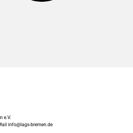
 e.V.
Mail info@lags-bremen.de