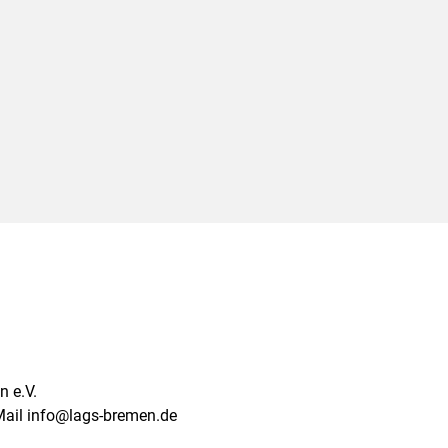
 e.V.
Mail info@lags-bremen.de