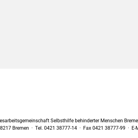
esarbeitsgemeinschaft Selbsthilfe behinderter Menschen Bremen
28217 Bremen · Tel. 0421 38777-14 · Fax 0421 38777-99 · E-