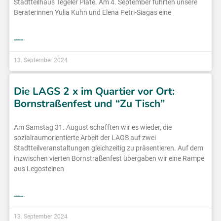
Stadtteilhaus Tegeler Plate. Am 4. September führten unsere
Beraterinnen Yulia Kuhn und Elena Petri-Siagas eine
weiterlesen »
13. September 2024
Die LAGS 2 x im Quartier vor Ort:
Bornstraßenfest und “Zu Tisch”
Am Samstag 31. August schafften wir es wieder, die
sozialraumorientierte Arbeit der LAGS auf zwei
Stadtteilveranstaltungen gleichzeitig zu präsentieren. Auf dem
inzwischen vierten Bornstraßenfest übergaben wir eine Rampe
aus Legosteinen
weiterlesen »
13. September 2024