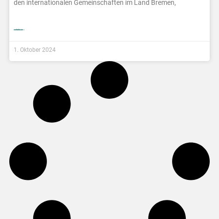
den internationalen Gemeinschaften im Land Bremen,
weiterlesen »
1. Oktober 2024