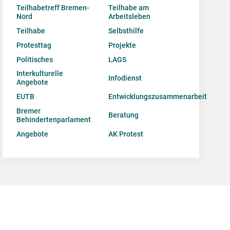
Teilhabetreff Bremen-
Teilhabe am
Nord
Arbeitsleben
Teilhabe
Selbsthilfe
Protesttag
Projekte
Politisches
LAGS
Interkulturelle
Infodienst
Angebote
EUTB
Entwicklungszusammenarbeit
Bremer
Beratung
Behindertenparlament
Angebote
AK Protest