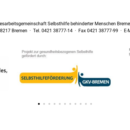
esarbeitsgemeinschaft Selbsthilfe behinderter Menschen Bremen
28217 Bremen · Tel. 0421 38777-14 · Fax 0421 38777-99 · E-