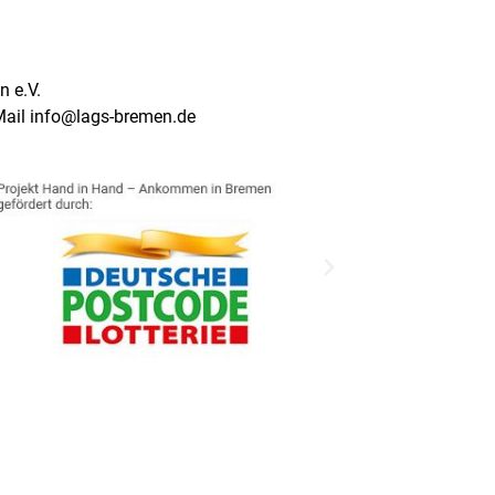
 e.V.
Mail info@lags-bremen.de