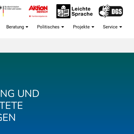
Beratung
Politisches
Projekte
Service
TUNG UND
TETE
GEN