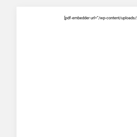
[pdf-embedder url=”/wp-content/uploads/