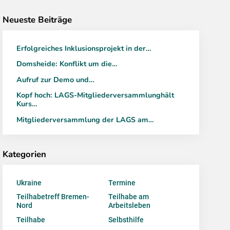
Neueste Beiträge
Erfolgreiches Inklusionsprojekt in der…
Domsheide: Konflikt um die…
Aufruf zur Demo und…
Kopf hoch: LAGS-Mitgliederversammlunghält
Kurs…
Mitgliederversammlung der LAGS am…
Kategorien
Ukraine
Termine
Teilhabetreff Bremen-
Teilhabe am
Nord
Arbeitsleben
Teilhabe
Selbsthilfe