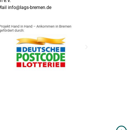
 e.V.
Mail info@lags-bremen.de