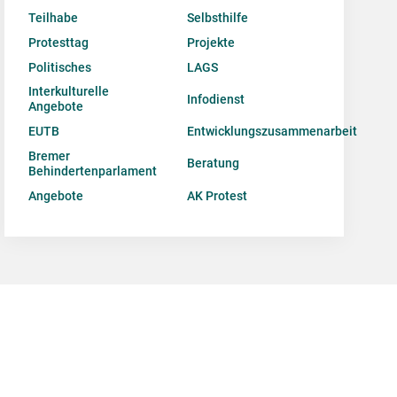
Teilhabe
Selbsthilfe
Protesttag
Projekte
Politisches
LAGS
Interkulturelle
Infodienst
Angebote
EUTB
Entwicklungszusammenarbeit
Bremer
Beratung
Behindertenparlament
Angebote
AK Protest