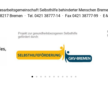
esarbeitsgemeinschaft Selbsthilfe behinderter Menschen Bremen
28217 Bremen · Tel. 0421 38777-14 · Fax 0421 38777-99 · E-