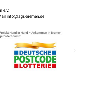
 e.V.
Mail info@lags-bremen.de