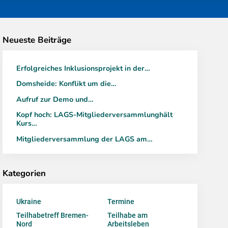
Neueste Beiträge
Erfolgreiches Inklusionsprojekt in der…
Domsheide: Konflikt um die…
Aufruf zur Demo und…
Kopf hoch: LAGS-Mitgliederversammlunghält
Kurs…
Mitgliederversammlung der LAGS am…
Kategorien
Ukraine
Termine
Teilhabetreff Bremen-
Teilhabe am
Nord
Arbeitsleben