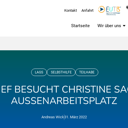
Kontakt
Anfahrt
Startseite
Wir über uns
LAGS
SELBSTHILFE
TEILHABE
F BESUCHT CHRISTINE S
AUSSENARBEITSPLATZ
Andreas Wick
31. März 2022