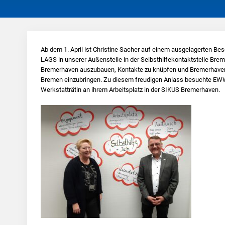
Ab dem 1. April ist Christine Sacher auf einem ausgelagerten B
LAGS in unserer Außenstelle in der Selbsthilfekontaktstelle Bremer
Bremerhaven auszubauen, Kontakte zu knüpfen und Bremerhavener
Bremen einzubringen. Zu diesem freudigen Anlass besuchte EWW-
Werkstatträtin an ihrem Arbeitsplatz in der SIKUS Bremerhaven.