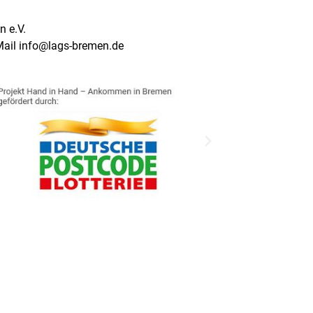
 e.V.
Mail info@lags-bremen.de