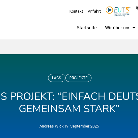
Kontakt
Anfahrt
Startseite
Wir über uns
LAGS
PROJEKTE
S PROJEKT: “EINFACH DEUT
GEMEINSAM STARK”
Andreas Wick
19. September 2025