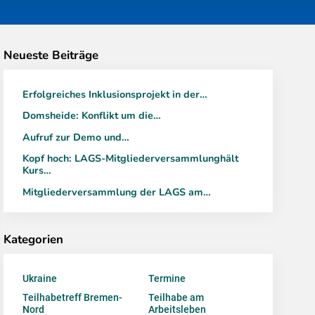
Neueste Beiträge
Erfolgreiches Inklusionsprojekt in der…
Domsheide: Konflikt um die…
Aufruf zur Demo und…
Kopf hoch: LAGS-Mitgliederversammlunghält
Kurs…
Mitgliederversammlung der LAGS am…
Kategorien
Ukraine
Termine
Teilhabetreff Bremen-
Teilhabe am
Nord
Arbeitsleben