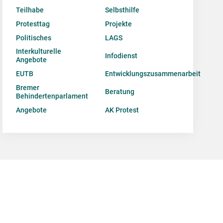
Teilhabe
Selbsthilfe
Protesttag
Projekte
Politisches
LAGS
Interkulturelle
Infodienst
Angebote
EUTB
Entwicklungszusammenarbeit
Bremer
Beratung
Behindertenparlament
Angebote
AK Protest