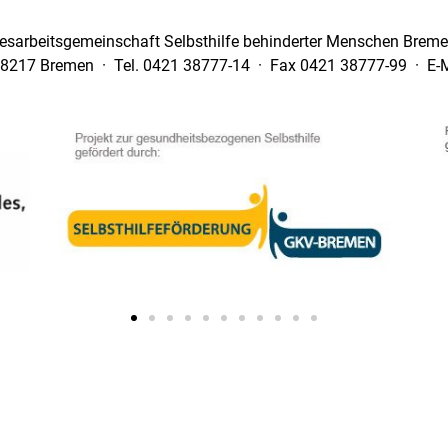
esarbeitsgemeinschaft Selbsthilfe behinderter Menschen Bremen
28217 Bremen · Tel. 0421 38777-14 · Fax 0421 38777-99 · E-