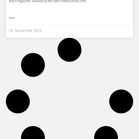
wichtigsten Ausdrücke bei medizinischer
weiterlesen »
16. November 2022