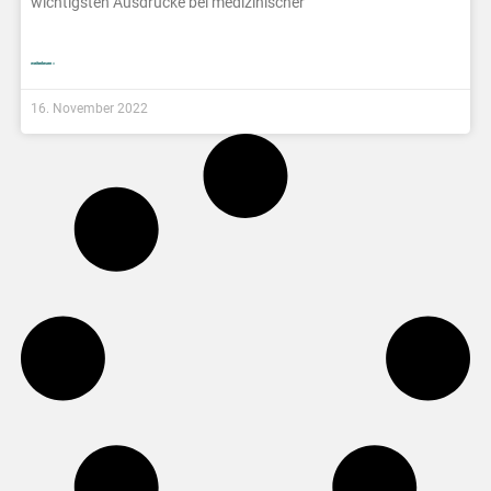
wichtigsten Ausdrücke bei medizinischer
weiterlesen »
16. November 2022