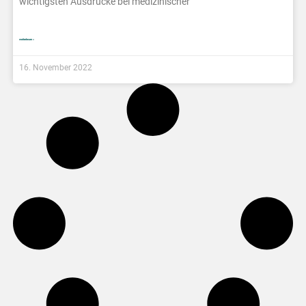
wichtigsten Ausdrücke bei medizinischer
weiterlesen »
16. November 2022