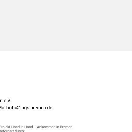
 e.V.
Mail info@lags-bremen.de