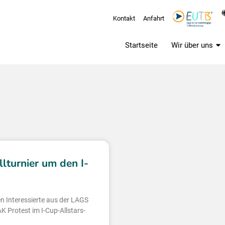
Kontakt
Anfahrt
Startseite
Wir über uns
lturnier um den I-
n Interessierte aus der LAGS
 Protest im I-Cup-Allstars-