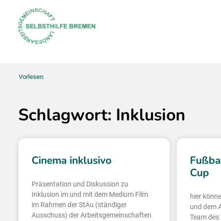
Vorlesen
Schlagwort: Inklusion
Cinema inklusivo
Fußbal
Cup
Präsentation und Diskussion zu
Inklusion im und mit dem Medium Film
hier könne
im Rahmen der StAu (ständiger
und dem AK
Ausschuss) der Arbeitsgemeinschaften
Team des