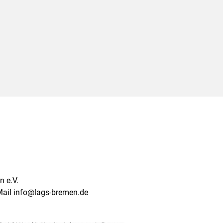
 e.V.
Mail info@lags-bremen.de