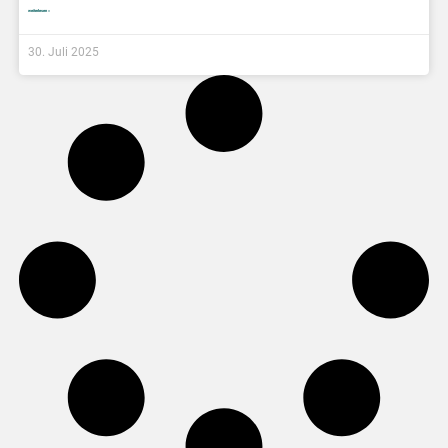
weiterlesen »
30. Juli 2025