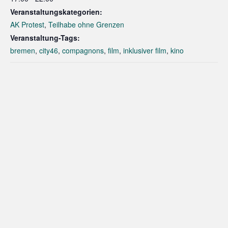
Veranstaltungskategorien:
AK Protest
,
Teilhabe ohne Grenzen
Veranstaltung-Tags:
bremen
,
city46
,
compagnons
,
film
,
inklusiver film
,
kino