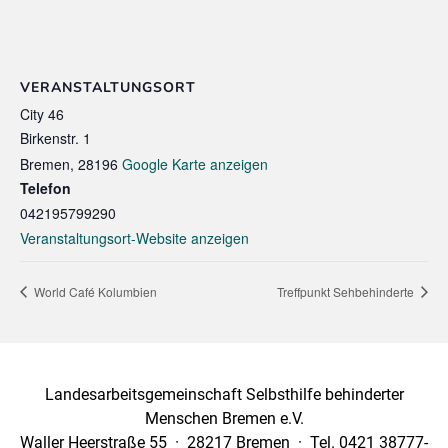
VERANSTALTUNGSORT
City 46
Birkenstr. 1
Bremen
,
28196
Google Karte anzeigen
Telefon
042195799290
Veranstaltungsort-Website anzeigen
World Café Kolumbien
Treffpunkt Sehbehinderte
Landesarbeitsgemeinschaft Selbsthilfe behinderter
Menschen Bremen e.V.
Waller Heerstraße 55 · 28217 Bremen · Tel. 0421 38777-