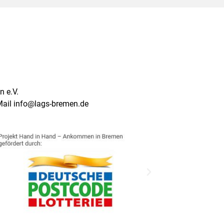
 e.V.
Mail info@lags-bremen.de