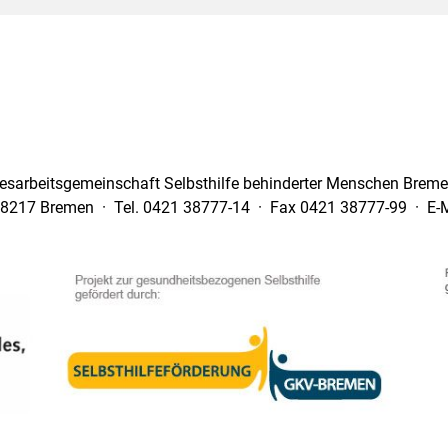
esarbeitsgemeinschaft Selbsthilfe behinderter Menschen Bremen
28217 Bremen · Tel. 0421 38777-14 · Fax 0421 38777-99 · E-