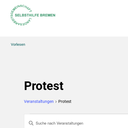
Vorlesen
Protest
Veranstaltungen
Protest
Veranstaltungen
Bitte
Suche
Schlüsselwort