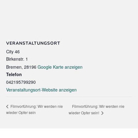
VERANSTALTUNGSORT
City 46
Birkenstr. 1
Bremen
,
28196
Google Karte anzeigen
Telefon
042195799290
Veranstaltungsort-Website anzeigen
Filmvorführung: Wir werden nie
Filmvorführung: Wir werden nie
wieder Opfer sein
wieder Opfer sein!