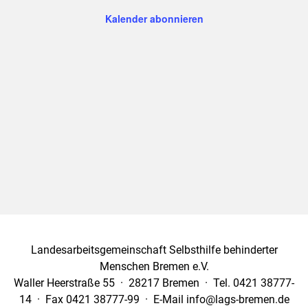
Ansich
Kalender abonnieren
Naviga
Landesarbeitsgemeinschaft Selbsthilfe behinderter
Menschen Bremen e.V.
Waller Heerstraße 55 · 28217 Bremen · Tel. 0421 38777-
14 · Fax 0421 38777-99 · E-Mail info@lags-bremen.de