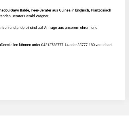
adou Gayo Balde
, Peer-Berater aus Guinea in
Englisch, Französisch
eitenden Berater Gerald Wagner.
arisch und andere) sind auf Anfrage aus unserem ehren- und
Außenstellen können unter 04212738777-14 oder 38777-180 vereinbart