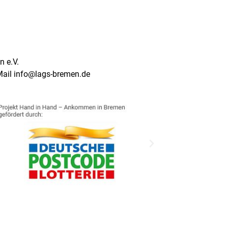
 e.V.
Mail info@lags-bremen.de