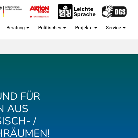
Beratung
Politisches
Projekte
Service
UND FÜR
N AUS
SCH- /
CHRÄUMEN!