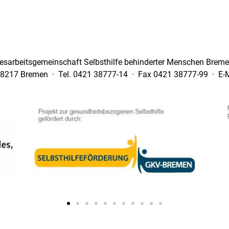
esarbeitsgemeinschaft Selbsthilfe behinderter Menschen Bremen
28217 Bremen · Tel. 0421 38777-14 · Fax 0421 38777-99 · E-