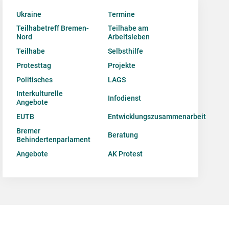
Ukraine
Termine
Teilhabetreff Bremen-
Teilhabe am
Nord
Arbeitsleben
Teilhabe
Selbsthilfe
Protesttag
Projekte
Politisches
LAGS
Interkulturelle
Infodienst
Angebote
EUTB
Entwicklungszusammenarbeit
Bremer
Beratung
Behindertenparlament
Angebote
AK Protest