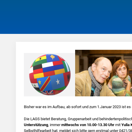
Bisher war es im Aufbau, ab sofort und zum 1.Januar 2023 ist es 
Die LAGS bietet Beratung, Gruppenarbeit und behindertenpolitisc
Unterstützung
, immer
mittwochs von 10.00-13.30 Uhr
mit
Yulia 
Selbsthilfearbeit hat, meldet sich bitte gern erstmal unter 0421/3