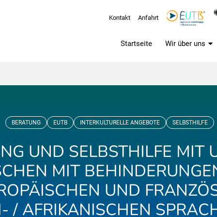
Kontakt
Anfahrt
Startseite
Wir über uns
BERATUNG
EUTB
INTERKULTURELLE ANGEBOTE
SELBSTHILFE
NG UND SELBSTHILFE MIT 
CHEN MIT BEHINDERUNGE
ROPÄISCHEN UND FRANZÖSI
- / AFRIKANISCHEN SPRA