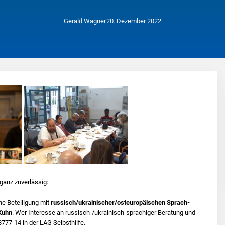
Gerald Wagner
20. Dezember 2022
ganz zuverlässig:
he Beteiligung mit
russisch/ukrainischer/osteuropäischen Sprach-
Kuhn
. Wer Interesse an russisch-/ukrainisch-sprachiger Beratung und
8777-14 in der LAG Selbsthilfe.