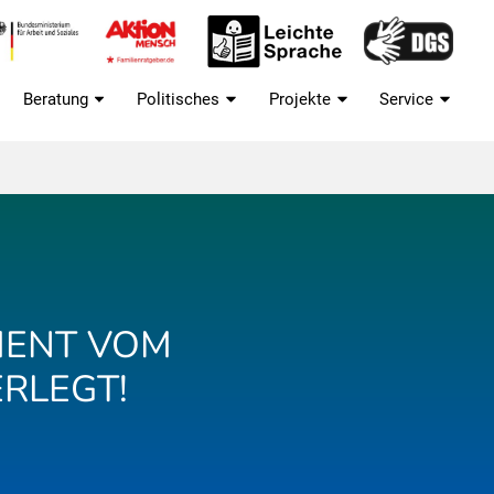
Beratung
Politisches
Projekte
Service
MENT VOM
ERLEGT!