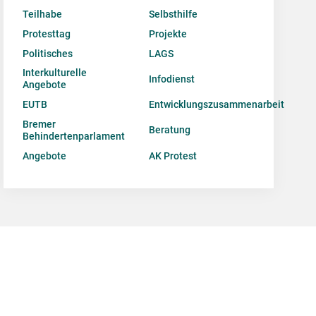
Teilhabe
Selbsthilfe
Protesttag
Projekte
Politisches
LAGS
Interkulturelle
Infodienst
Angebote
EUTB
Entwicklungszusammenarbeit
Bremer
Beratung
Behindertenparlament
Angebote
AK Protest