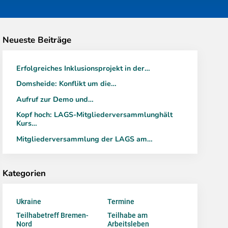
Neueste Beiträge
Erfolgreiches Inklusionsprojekt in der…
Domsheide: Konflikt um die…
Aufruf zur Demo und…
Kopf hoch: LAGS-Mitgliederversammlunghält
Kurs…
Mitgliederversammlung der LAGS am…
Kategorien
Ukraine
Termine
Teilhabetreff Bremen-
Teilhabe am
Nord
Arbeitsleben