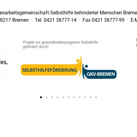
esarbeitsgemeinschaft Selbsthilfe behinderter Menschen Bremen
28217 Bremen · Tel. 0421 38777-14 · Fax 0421 38777-99 · E-