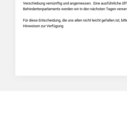
Verschiebung vernünftig und angemessen. Eine ausführliche öf
Behindertenparlaments werden wir in den nächsten Tagen verse
Für diese Entscheidung, die uns allen nicht leicht gefallen ist, bi
Hinweisen zur Verfügung.