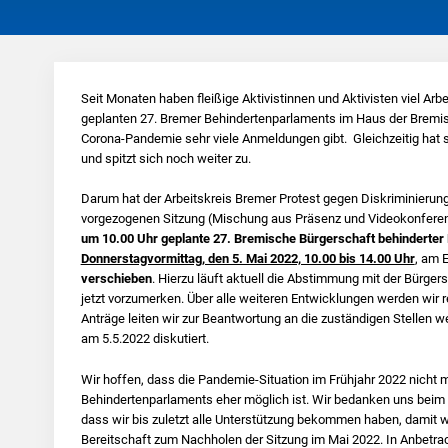
Seit Monaten haben fleißige Aktivistinnen und Aktivisten viel Arbe
geplanten 27. Bremer Behindertenparlaments im Haus der Bremisch
Corona-Pandemie sehr viele Anmeldungen gibt. Gleichzeitig hat s
und spitzt sich noch weiter zu.
Darum hat der Arbeitskreis Bremer Protest gegen Diskriminierung
vorgezogenen Sitzung (Mischung aus Präsenz und Videokonfere
um 10.00 Uhr geplante 27. Bremische Bürgerschaft behinderte
Donnerstagvormittag, den 5. Mai 2022, 10.00 bis 14.00 Uhr
, am 
verschieben
. Hierzu läuft aktuell die Abstimmung mit der Bürger
jetzt vorzumerken. Über alle weiteren Entwicklungen werden wir rec
Anträge leiten wir zur Beantwortung an die zuständigen Stellen w
am 5.5.2022 diskutiert.
Wir hoffen, dass die Pandemie-Situation im Frühjahr 2022 nicht 
Behindertenparlaments eher möglich ist. Wir bedanken uns beim 
dass wir bis zuletzt alle Unterstützung bekommen haben, damit wi
Bereitschaft zum Nachholen der Sitzung im Mai 2022. In Anbetrac