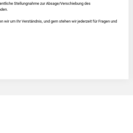
fentliche Stellungnahme zur Absage/Verschiebung des
nden.
tten wir um Ihr Verständnis, und gern stehen wir jederzeit für Fragen und