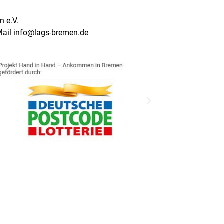
 e.V.
Mail info@lags-bremen.de