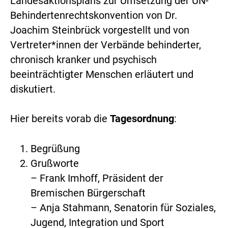
Landesaktionsplans zur Umsetzung der UN-
Behindertenrechtskonvention von Dr.
Joachim Steinbrück vorgestellt und von
Vertreter*innen der Verbände behinderter,
chronisch kranker und psychisch
beeinträchtigter Menschen erläutert und
diskutiert.
Hier bereits vorab die
Tagesordnung
:
Begrüßung
Grußworte
– Frank Imhoff, Präsident der
Bremischen Bürgerschaft
– Anja Stahmann, Senatorin für Soziales,
Jugend, Integration und Sport