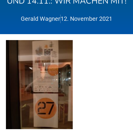
UND 14.11.: WIR MACHEN MIT!
Gerald Wagner
12. November 2021