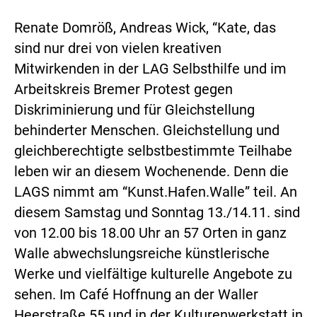
Renate Domröß, Andreas Wick, “Kate, das
sind nur drei von vielen kreativen
Mitwirkenden in der LAG Selbsthilfe und im
Arbeitskreis Bremer Protest gegen
Diskriminierung und für Gleichstellung
behinderter Menschen. Gleichstellung und
gleichberechtigte selbstbestimmte Teilhabe
leben wir an diesem Wochenende. Denn die
LAGS nimmt am “Kunst.Hafen.Walle” teil. An
diesem Samstag und Sonntag 13./14.11. sind
von 12.00 bis 18.00 Uhr an 57 Orten in ganz
Walle abwechslungsreiche künstlerische
Werke und vielfältige kulturelle Angebote zu
sehen. Im Café Hoffnung an der Waller
Heerstraße 55 und in der Kulturenwerkstatt in