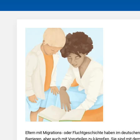
Eltern mit Migrations- oder Fluchtgeschichte haben im deutschen 
Barrieren, aber auch mit Vorurteilen zu kämpfen. Sie sind mit de