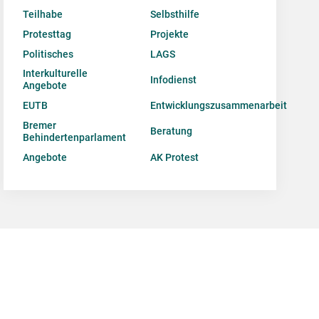
Teilhabe
Selbsthilfe
Protesttag
Projekte
Politisches
LAGS
Interkulturelle
Infodienst
Angebote
EUTB
Entwicklungszusammenarbeit
Bremer
Beratung
Behindertenparlament
Angebote
AK Protest