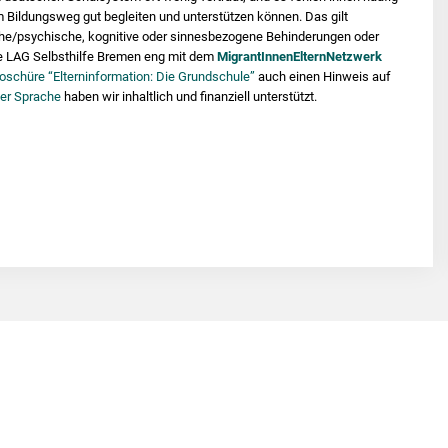
m Bildungsweg gut begleiten und unterstützen können. Das gilt
sche/psychische, kognitive oder sinnesbezogene Behinderungen oder
ie LAG Selbsthilfe Bremen eng mit dem
MigrantInnenElternNetzwerk
oschüre “Elterninformation: Die Grundschule”
auch einen Hinweis auf
er Sprache
haben wir inhaltlich und finanziell unterstützt.