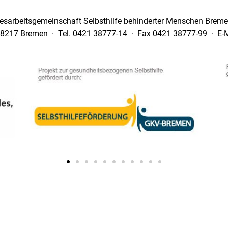
esarbeitsgemeinschaft Selbsthilfe behinderter Menschen Bremen
28217 Bremen · Tel. 0421 38777-14 · Fax 0421 38777-99 · E-