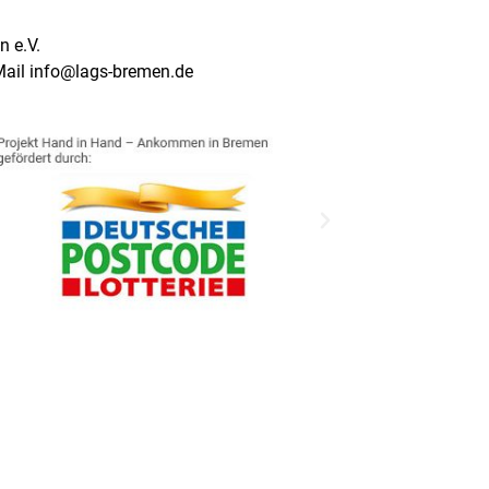
 e.V.
Mail info@lags-bremen.de