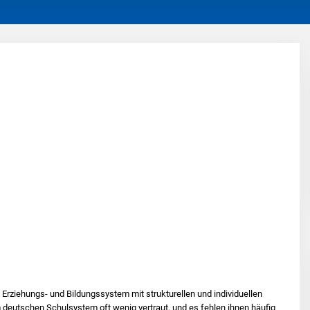
Erziehungs- und Bildungssystem mit strukturellen und individuellen
m deutschen Schulsystem oft wenig vertraut, und es fehlen ihnen häufig