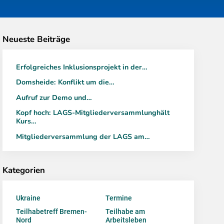
Neueste Beiträge
Erfolgreiches Inklusionsprojekt in der…
Domsheide: Konflikt um die…
Aufruf zur Demo und…
Kopf hoch: LAGS-Mitgliederversammlunghält
Kurs…
Mitgliederversammlung der LAGS am…
Kategorien
Ukraine
Termine
Teilhabetreff Bremen-
Teilhabe am
Nord
Arbeitsleben