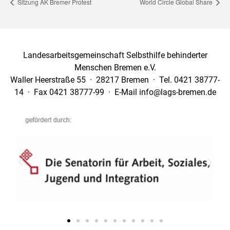
Sitzung AK Bremer Protest
World Circle Global Share
Landesarbeitsgemeinschaft Selbsthilfe behinderter
Menschen Bremen e.V.
Waller Heerstraße 55 · 28217 Bremen · Tel. 0421 38777-
14 · Fax 0421 38777-99 · E-Mail info@lags-bremen.de