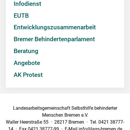
Infodienst
EUTB
Entwicklungszusammenarbeit
Bremer Behindertenparlament
Beratung
Angebote
AK Protest
Landesarbeitsgemeinschaft Selbsthilfe behinderter
Menschen Bremen e.V.
Waller Heerstraße 55 · 28217 Bremen · Tel. 0421 38777-
14 · Fax 0421 38777-99 · E-Mail info@lags-bremen.de