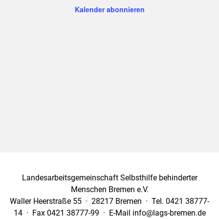
Ansich
Kalender abonnieren
Naviga
Landesarbeitsgemeinschaft Selbsthilfe behinderter
Menschen Bremen e.V.
Waller Heerstraße 55 · 28217 Bremen · Tel. 0421 38777-
14 · Fax 0421 38777-99 · E-Mail info@lags-bremen.de