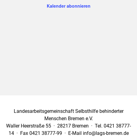
Ansich
Kalender abonnieren
Naviga
Landesarbeitsgemeinschaft Selbsthilfe behinderter
Menschen Bremen e.V.
Waller Heerstraße 55 · 28217 Bremen · Tel. 0421 38777-
14 · Fax 0421 38777-99 · E-Mail info@lags-bremen.de